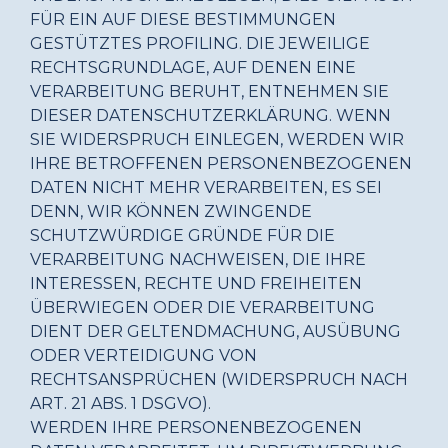
FÜR EIN AUF DIESE BESTIMMUNGEN
GESTÜTZTES PROFILING. DIE JEWEILIGE
RECHTSGRUNDLAGE, AUF DENEN EINE
VERARBEITUNG BERUHT, ENTNEHMEN SIE
DIESER DATENSCHUTZERKLÄRUNG. WENN
SIE WIDERSPRUCH EINLEGEN, WERDEN WIR
IHRE BETROFFENEN PERSONENBEZOGENEN
DATEN NICHT MEHR VERARBEITEN, ES SEI
DENN, WIR KÖNNEN ZWINGENDE
SCHUTZWÜRDIGE GRÜNDE FÜR DIE
VERARBEITUNG NACHWEISEN, DIE IHRE
INTERESSEN, RECHTE UND FREIHEITEN
ÜBERWIEGEN ODER DIE VERARBEITUNG
DIENT DER GELTENDMACHUNG, AUSÜBUNG
ODER VERTEIDIGUNG VON
RECHTSANSPRÜCHEN (WIDERSPRUCH NACH
ART. 21 ABS. 1 DSGVO).
WERDEN IHRE PERSONENBEZOGENEN