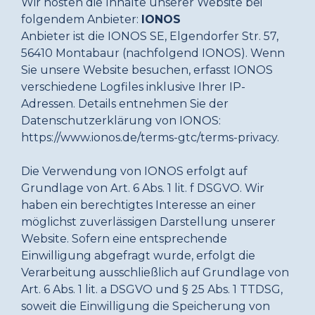
Wir hosten die Inhalte unserer Website bei
folgendem Anbieter:
IONOS
Anbieter ist die IONOS SE, Elgendorfer Str. 57,
56410 Montabaur (nachfolgend IONOS). Wenn
Sie unsere Website besuchen, erfasst IONOS
verschiedene Logfiles inklusive Ihrer IP-
Adressen. Details entnehmen Sie der
Datenschutzerklärung von IONOS:
https://www.ionos.de/terms-gtc/terms-privacy.
Die Verwendung von IONOS erfolgt auf
Grundlage von Art. 6 Abs. 1 lit. f DSGVO. Wir
haben ein berechtigtes Interesse an einer
möglichst zuverlässigen Darstellung unserer
Website. Sofern eine entsprechende
Einwilligung abgefragt wurde, erfolgt die
Verarbeitung ausschließlich auf Grundlage von
Art. 6 Abs. 1 lit. a DSGVO und § 25 Abs. 1 TTDSG,
soweit die Einwilligung die Speicherung von