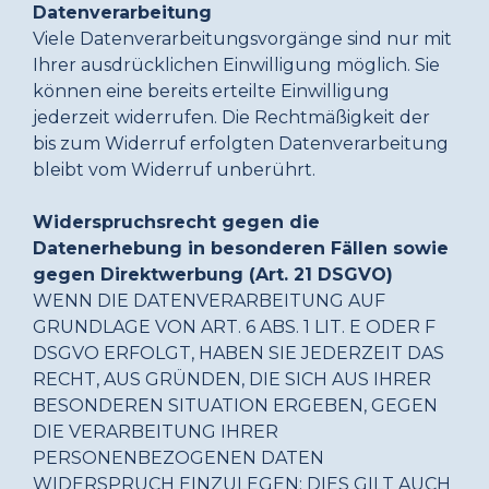
Datenverarbeitung
Viele Datenverarbeitungsvorgänge sind nur mit
Ihrer ausdrücklichen Einwilligung möglich. Sie
können eine bereits erteilte Einwilligung
jederzeit widerrufen. Die Rechtmäßigkeit der
bis zum Widerruf erfolgten Datenverarbeitung
bleibt vom Widerruf unberührt.
Widerspruchsrecht gegen die
Datenerhebung in besonderen Fällen sowie
gegen Direktwerbung (Art. 21 DSGVO)
WENN DIE DATENVERARBEITUNG AUF
GRUNDLAGE VON ART. 6 ABS. 1 LIT. E ODER F
DSGVO ERFOLGT, HABEN SIE JEDERZEIT DAS
RECHT, AUS GRÜNDEN, DIE SICH AUS IHRER
BESONDEREN SITUATION ERGEBEN, GEGEN
DIE VERARBEITUNG IHRER
PERSONENBEZOGENEN DATEN
WIDERSPRUCH EINZULEGEN; DIES GILT AUCH